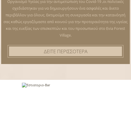
Οργανισμό Υγείας για την αντιμετώπιση του Covid-19 ,οι πολιτικές
σχεδιάστηκαν για να δημιουργήσουν ένα ασφαλές και άνετο
περιβάλλον για όλους. Εκτιμούμε τη συνεργασία και την κατανόησή
σας καθώς εργαζόμαστε από κοινού για την προτεραιότητα της υγείας
και της ευεξίας των επισκεπτών και του προσωπικού στο Evia Forest
Village.
ΔΕΙΤΕ ΠΕΡΙΣΣΟΤΕΡΑ
Εστιατοριο-Bar