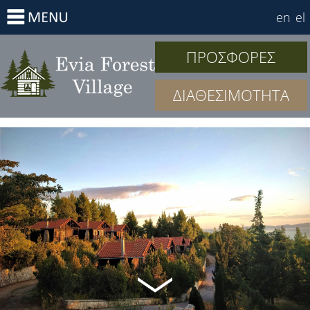
en
el
ΠΡΟΣΦΟΡΕΣ
ΔΙΑΘΕΣΙΜΟΤΗΤΑ