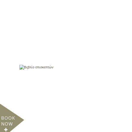
Βιβλίο επισκεπτών
BOOK
NOW