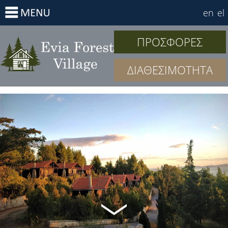
en
el
ΠΡΟΣΦΟΡΕΣ
ΔΙΑΘΕΣΙΜΟΤΗΤΑ